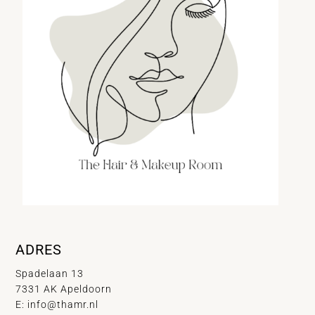
ADRES
Spadelaan 13
7331 AK Apeldoorn
E:
info@thamr.nl