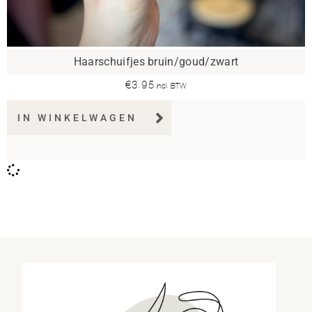
Haarschuifjes bruin/goud/zwart
€
3.95
incl. BTW
IN WINKELWAGEN