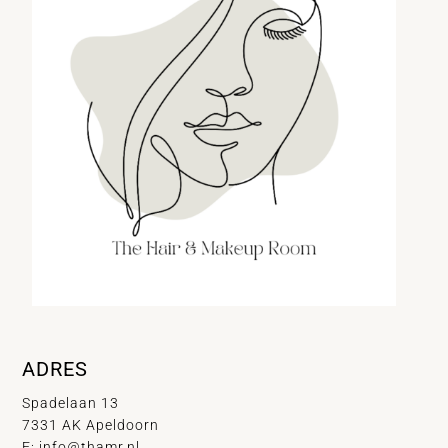
ADRES
Spadelaan 13
7331 AK Apeldoorn
E:
info@thamr.nl