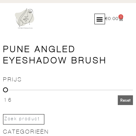
0
€
0.00
PUNE ANGLED
EYESHADOW BRUSH
PRIJS
PRIJS
16
Reset
CATEGORIEËN