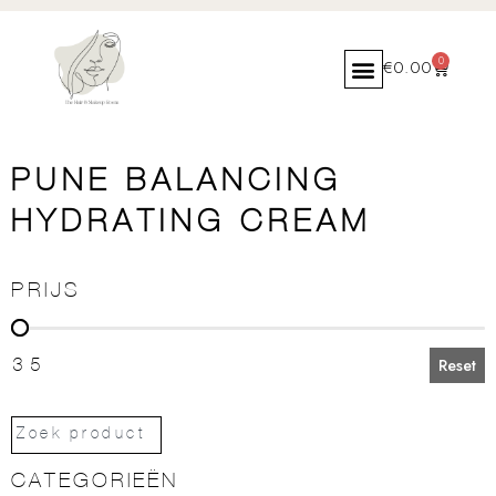
0
€
0.00
PUNE BALANCING
HYDRATING CREAM
PRIJS
PRIJS
35
Reset
CATEGORIEËN