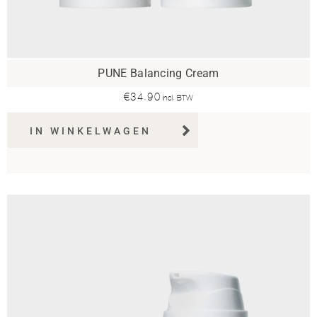
PUNE Balancing Cream
€
34.90
incl. BTW
IN WINKELWAGEN