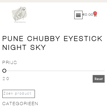
0
€
0.00
PUNE CHUBBY EYESTICK
NIGHT SKY
PRIJS
PRIJS
20
Reset
CATEGORIEËN