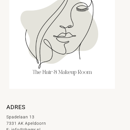
ADRES
Spadelaan 13
7331 AK Apeldoorn
E:
info@thamr.nl