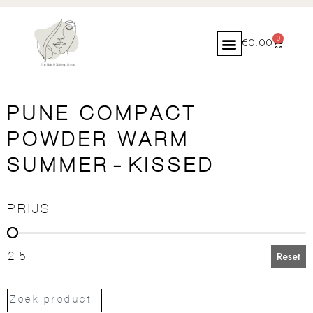
0
€
0.00
PUNE COMPACT
POWDER WARM
SUMMER-KISSED
PRIJS
PRIJS
25
Reset