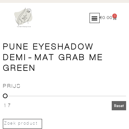
0
€
0.00
PUNE EYESHADOW
DEMI-MAT GRAB ME
GREEN
PRIJS
PRIJS
17
Reset