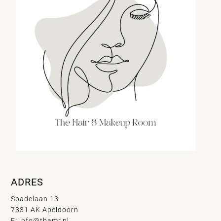
ADRES
Spadelaan 13
7331 AK Apeldoorn
E:
info@thamr.nl