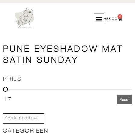
0
€
0.00
PUNE EYESHADOW MAT
SATIN SUNDAY
PRIJS
PRIJS
17
Reset
CATEGORIEËN