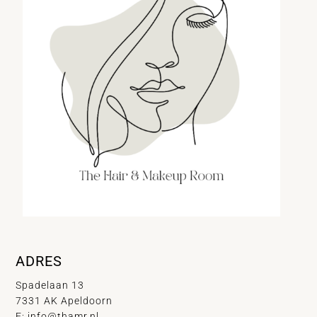
ADRES
Spadelaan 13
7331 AK Apeldoorn
E:
info@thamr.nl