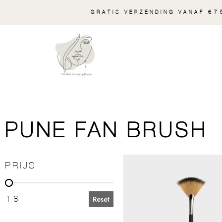
GRATIS VERZENDING VANAF €75
PUNE FAN BRUSH
PRIJS
PRIJS
18
Reset