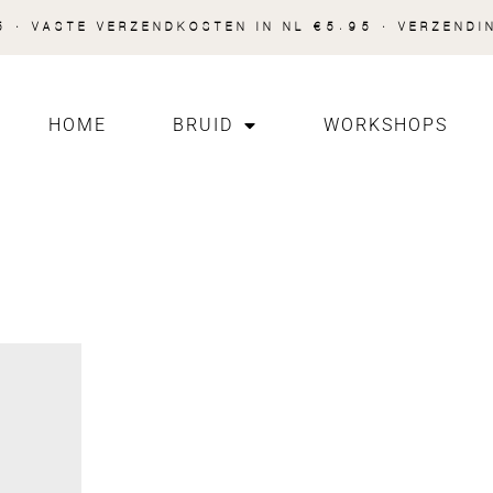
 · VASTE VERZENDKOSTEN IN NL €5.95 · VERZENDI
HOME
BRUID
WORKSHOPS