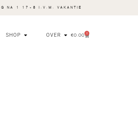
NG NA 1 17-8 I.V.M. VAKANTIE
0
€
0.00
SHOP
OVER