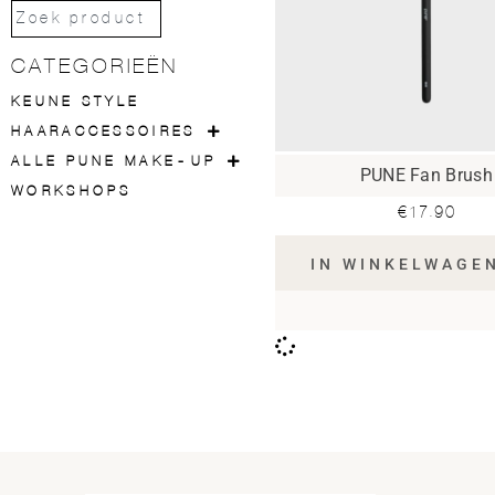
CATEGORIEËN
KEUNE STYLE
HAARACCESSOIRES
ALLE PUNE MAKE-UP
PUNE Fan Brush
WORKSHOPS
€
17.90
IN WINKELWAGE