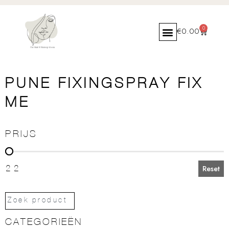
0
€
0.00
PUNE FIXINGSPRAY FIX
ME
PRIJS
PRIJS
22
Reset
CATEGORIEËN