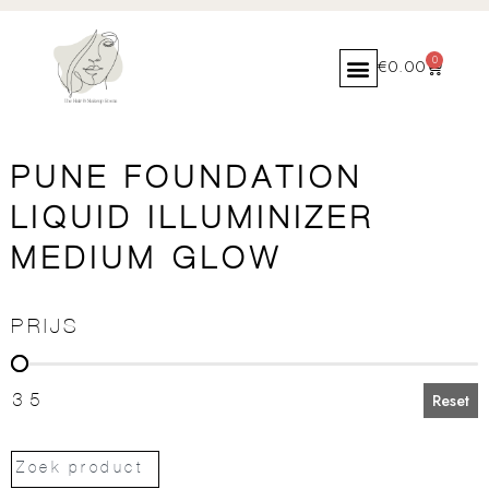
0
€
0.00
PUNE FOUNDATION
LIQUID ILLUMINIZER
MEDIUM GLOW
PRIJS
PRIJS
35
Reset