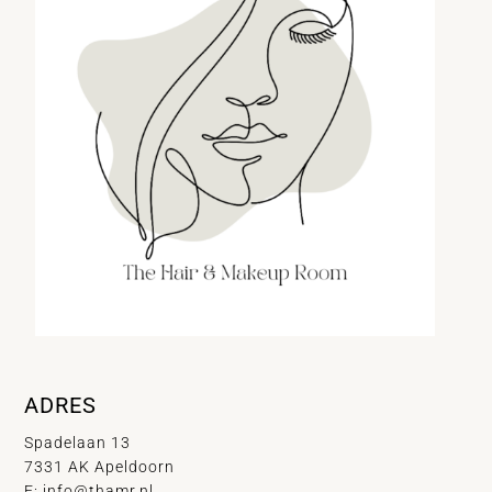
ADRES
Spadelaan 13
7331 AK Apeldoorn
E:
info@thamr.nl