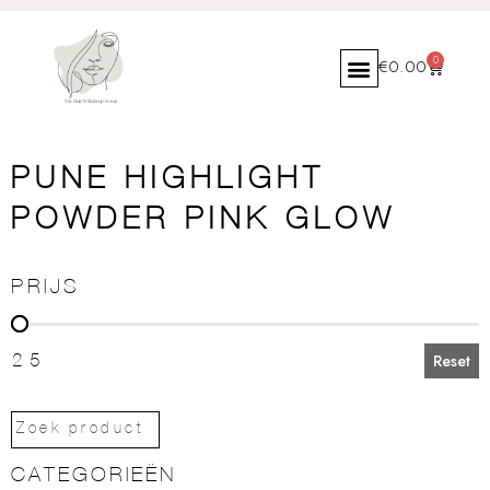
0
€
0.00
PUNE HIGHLIGHT
POWDER PINK GLOW
PRIJS
PRIJS
25
Reset
CATEGORIEËN