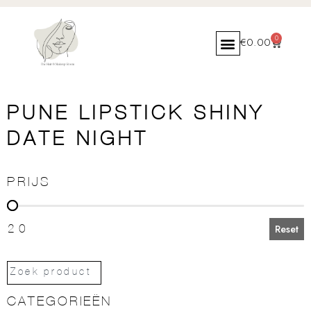
0
€
0.00
PUNE LIPSTICK SHINY
DATE NIGHT
PRIJS
PRIJS
20
Reset
CATEGORIEËN