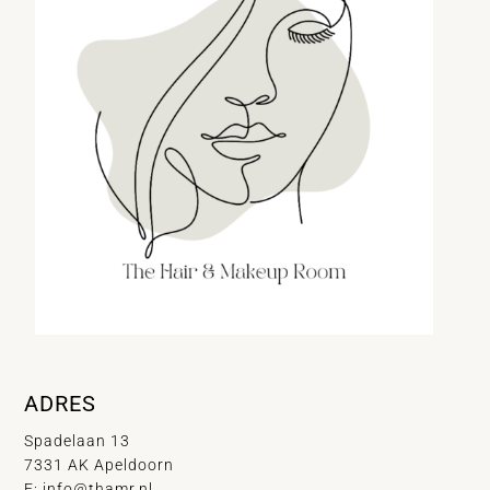
ADRES
Spadelaan 13
7331 AK Apeldoorn
E:
info@thamr.nl