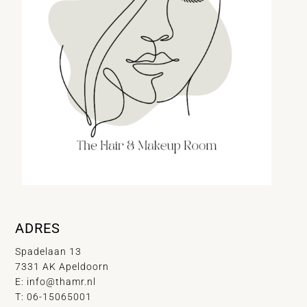
ADRES
Spadelaan 13
7331 AK Apeldoorn
E:
info@thamr.nl
T: 06-15065001