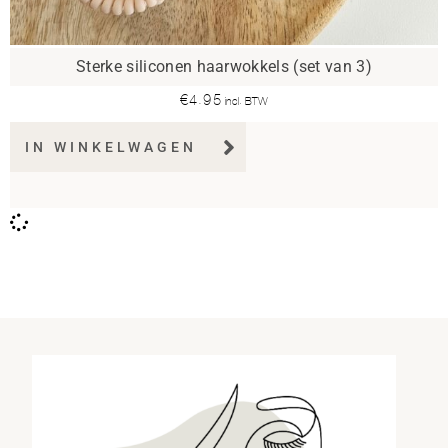
Sterke siliconen haarwokkels (set van 3)
€
4.95
incl. BTW
IN WINKELWAGEN