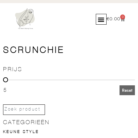
0
€
0.00
SCRUNCHIE
PRIJS
PRIJS
5
Reset
CATEGORIEËN
KEUNE STYLE