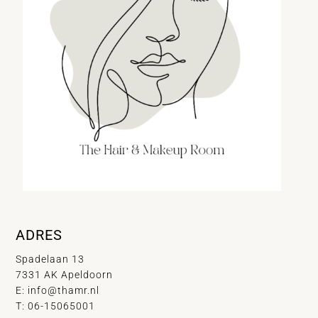
ADRES
Spadelaan 13
7331 AK Apeldoorn
E:
info@thamr.nl
T: 06-15065001