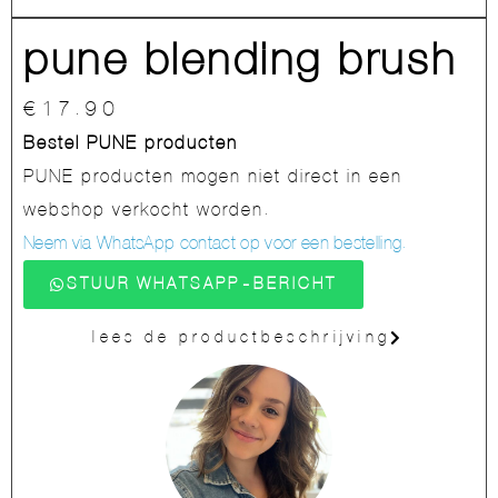
pune blending brush
€
17.90
Bestel PUNE producten
PUNE producten mogen niet direct in een
webshop verkocht worden.
Neem via WhatsApp contact op voor een bestelling.
STUUR WHATSAPP-BERICHT
lees de productbeschrijving