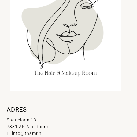
ADRES
Spadelaan 13
7331 AK Apeldoorn
E:
info@thamr.nl