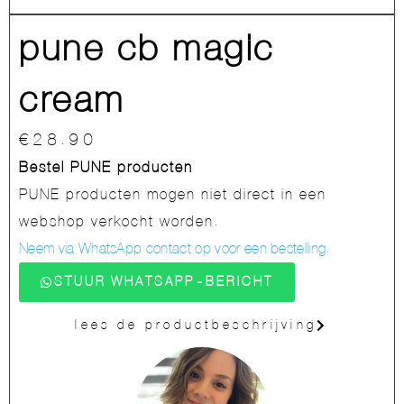
pune cb magic
cream
€
28.90
Bestel PUNE producten
PUNE producten mogen niet direct in een
webshop verkocht worden.
Neem via WhatsApp contact op voor een bestelling.
STUUR WHATSAPP-BERICHT
lees de productbeschrijving