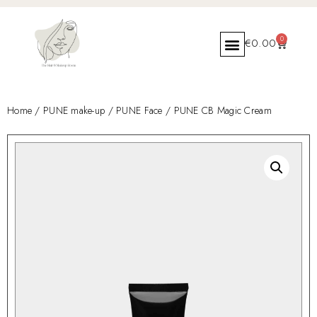
0
€
0.00
Home
/
PUNE make-up
/
PUNE Face
/ PUNE CB Magic Cream