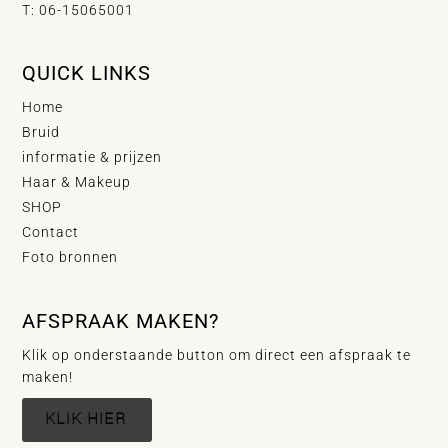
T: 06-15065001
QUICK LINKS
Home
Bruid
informatie & prijzen
Haar & Makeup
SHOP
Contact
Foto bronnen
AFSPRAAK MAKEN?
Klik op onderstaande button om direct een afspraak te
maken!
KLIK HIER