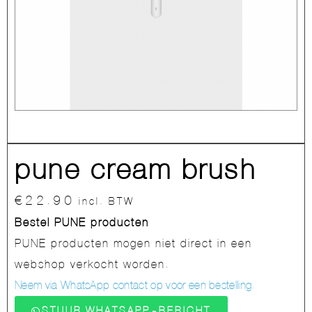
pune cream brush
€
22.90
incl. BTW
Bestel PUNE producten
PUNE producten mogen niet direct in een
webshop verkocht worden.
Neem via WhatsApp contact op voor een bestelling.
STUUR WHATSAPP-BERICHT