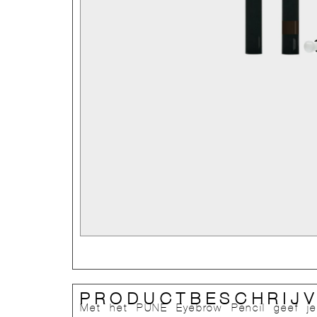
PRODUCTBESCHRIJV
Met het PUNE Eyebrow Pencil geef je