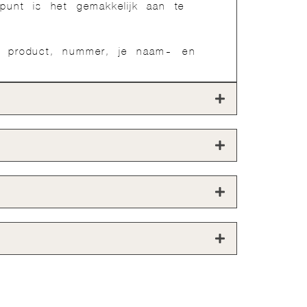
 punt is het gemakkelijk aan te
 product, nummer, je naam- en