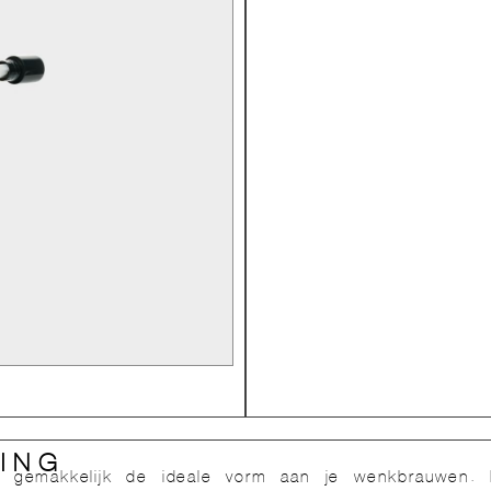
ING
 gemakkelijk de ideale vorm aan je wenkbrauwen. 