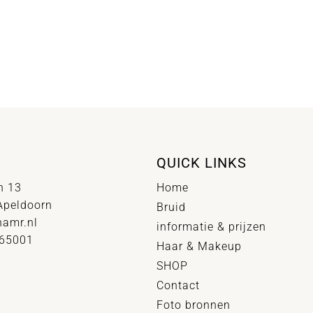
QUICK LINKS
n 13
Home
Apeldoorn
Bruid
hamr.nl
informatie & prijzen
065001
Haar & Makeup
SHOP
Contact
Foto bronnen