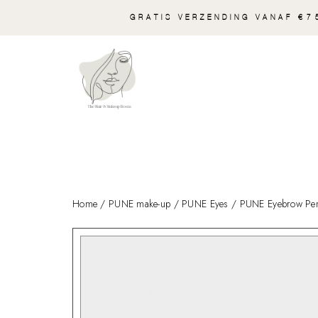
GRATIS VERZENDING VANAF €75
Home
/
PUNE make-up
/
PUNE Eyes
/ PUNE Eyebrow Penc