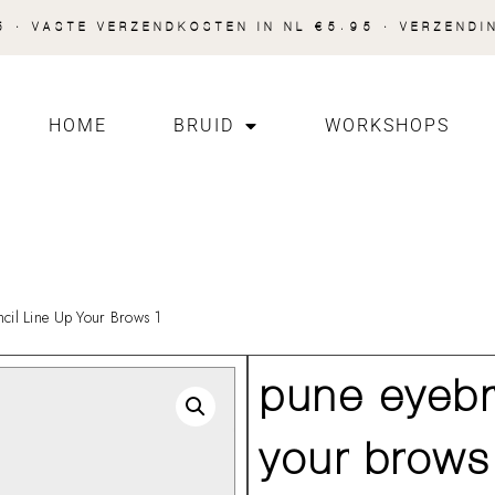
 · VASTE VERZENDKOSTEN IN NL €5.95 · VERZENDI
HOME
BRUID
WORKSHOPS
il Line Up Your Brows 1
pune eyebr
your brow