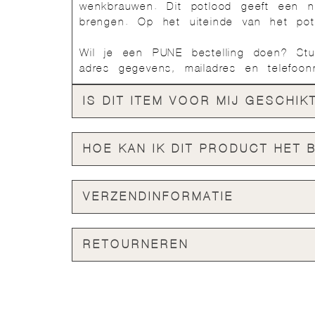
wenkbrauwen. Dit potlood geeft een na
brengen. Op het uiteinde van het potl
Wil je een PUNE bestelling doen? 
adres gegevens, mailadres en telefoon
IS DIT ITEM VOOR MIJ GESCHIK
HOE KAN IK DIT PRODUCT HET 
VERZENDINFORMATIE
RETOURNEREN