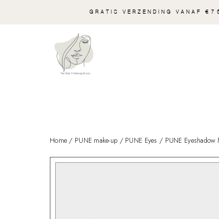
GRATIS VERZENDING VANAF €75
Home
/
PUNE make-up
/
PUNE Eyes
/ PUNE Eyeshadow M