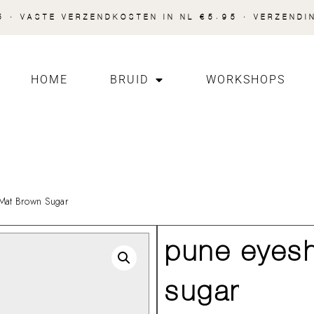
 · VASTE VERZENDKOSTEN IN NL €5.95 · VERZENDI
HOME
BRUID
WORKSHOPS
at Brown Sugar
pune eyes
sugar