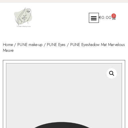
0
€
0.00
Home
/
PUNE make-up
/
PUNE Eyes
/ PUNE Eyeshadow Mat Marvelous
Mauve