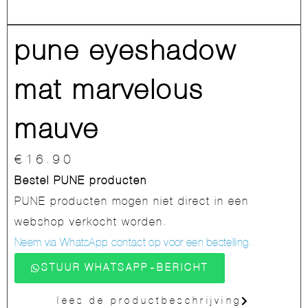
pune eyeshadow
mat marvelous
mauve
€
16.90
Bestel PUNE producten
PUNE producten mogen niet direct in een
webshop verkocht worden.
Neem via WhatsApp contact op voor een bestelling.
STUUR WHATSAPP-BERICHT
lees de productbeschrijving