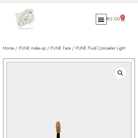
0
€
0.00
Home
/
PUNE make-up
/
PUNE Face
/ PUNE Fluid Concealer Light