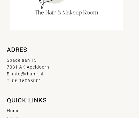
ADRES
Spadelaan 13
7331 AK Apeldoorn
E:
info@thamr.nl
T: 06-15065001
QUICK LINKS
Home
Bruid
informatie & prijzen
Haar & Makeup