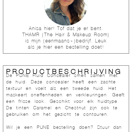
Anisa hier! Tof dat je er bent.
THAMR (The Hair & Makeup Room)
is mijn (eenmaans-)bedrijf. Leuk
als je hier een bestelling doet!
PRODUCTBESCHRIJVING
De PUNE Fluid Concealer smelt samen met
de huid. Deze concealer heeft een zachte
textuur en voelt als een tweede huid. Het
maskeert oneffenheden en verkleuringen. Geeft
een frisse look. Geschikt voor elk huidtype.
De tinten Caramel en Chestnut zijn ook te
gebruiken om het gezicht te contouren.
Wil je een PUNE bestelling doen? Stuur dan