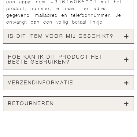
een appje naar +31615065001 met het
product, nummer, je naam- en adres
gegevens, mailadres en telefoonnummer. Je
ontvangt dan een veilig betaal linkje.
IS DIT ITEM VOOR MIJ GESCHIKT?
HOE KAN IK DIT PRODUCT HET
BESTE GEBRUIKEN?
VERZENDINFORMATIE
RETOURNEREN