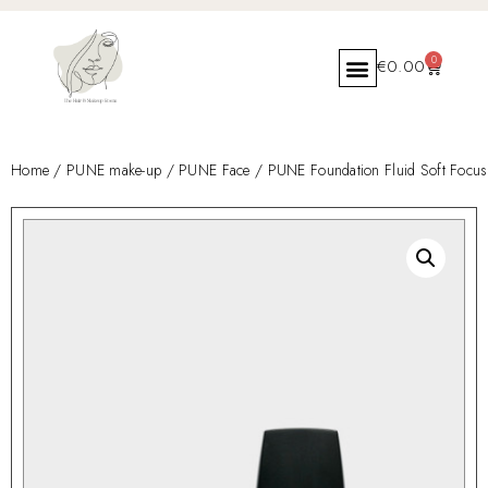
0
€
0.00
Home
/
PUNE make-up
/
PUNE Face
/ PUNE Foundation Fluid Soft Focus