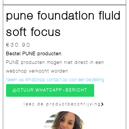
pune foundation fluid
soft focus
€
30.90
Bestel PUNE producten
PUNE producten mogen niet direct in een
webshop verkocht worden.
Neem via WhatsApp contact op voor een bestelling.
STUUR WHATSAPP-BERICHT
lees de productbeschrijving