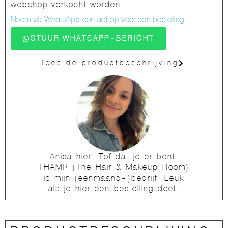
webshop verkocht worden.
Neem via WhatsApp contact op voor een bestelling.
STUUR WHATSAPP-BERICHT
lees de productbeschrijving
Anisa hier! Tof dat je er bent.
THAMR (The Hair & Makeup Room)
is mijn (eenmaans-)bedrijf. Leuk
als je hier een bestelling doet!