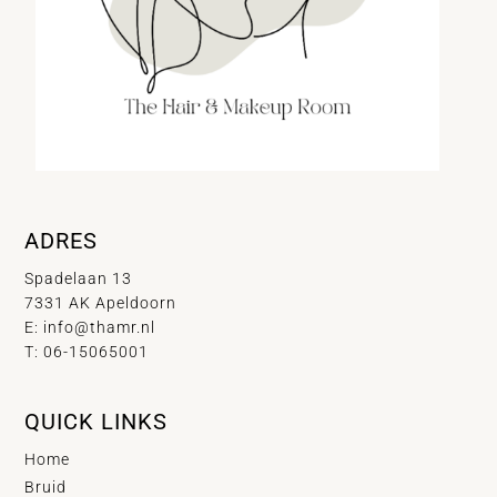
ADRES
Spadelaan 13
7331 AK Apeldoorn
E:
info@thamr.nl
T: 06-15065001
QUICK LINKS
Home
Bruid