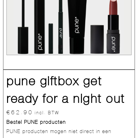
pune giftbox get
ready for a night out
€
62.90
incl. BTW
Bestel PUNE producten
PUNE producten mogen niet direct in een