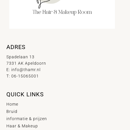
ADRES
Spadelaan 13
7331 AK Apeldoorn
E:
info@thamr.nl
T: 06-15065001
QUICK LINKS
Home
Bruid
informatie & prijzen
Haar & Makeup