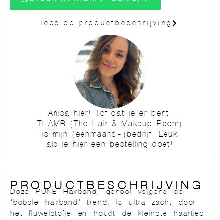
lees de productbeschrijving
Anisa hier! Tof dat je er bent.
THAMR (The Hair & Makeup Room)
is mijn (eenmaans-)bedrijf. Leuk
als je hier een bestelling doet!
PRODUCTBESCHRIJVING
Deze PUNE Hairband, geheel volgens de
”bobble hairband”-trend, is ultra zacht door
het fluwelstofje en houdt de kleinste haartjes