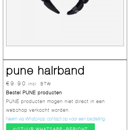
pune hairband
€
9.90
incl. BTW
Bestel PUNE producten
PUNE producten mogen niet direct in een
webshop verkocht worden.
Neem via WhatsApp contact op voor een bestelling.
STUUR WHATSAPP-BERICHT