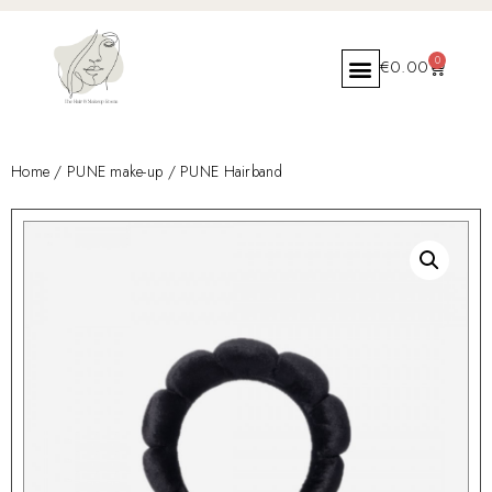
0
€
0.00
Home
/
PUNE make-up
/ PUNE Hairband