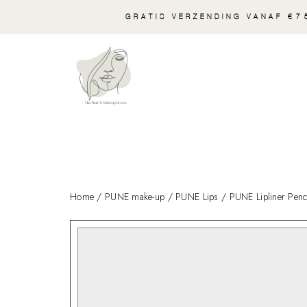
GRATIS VERZENDING VANAF €75
Home
/
PUNE make-up
/
PUNE Lips
/ PUNE Lipliner Penci