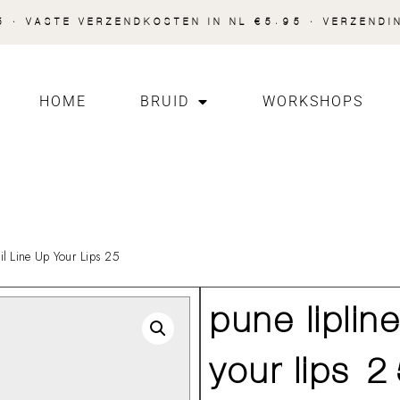
 · VASTE VERZENDKOSTEN IN NL €5.95 · VERZENDI
HOME
BRUID
WORKSHOPS
l Line Up Your Lips 25
pune lipline
your lips 