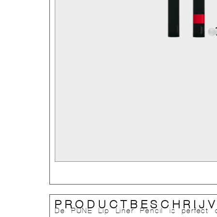
PRODUCTBESCHRIJV
De PUNE Lip Liner Pencil is perfect o