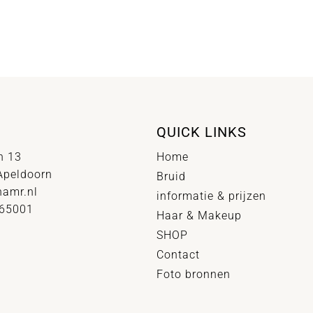
QUICK LINKS
n 13
Home
Apeldoorn
Bruid
hamr.nl
informatie & prijzen
065001
Haar & Makeup
SHOP
Contact
Foto bronnen