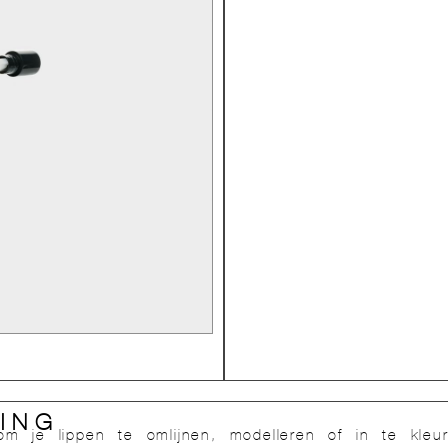
ING
m je lippen te omlijnen, modelleren of in te kleu