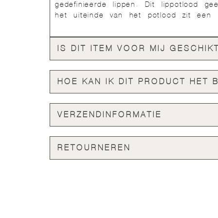
gedefinieerde lippen. Dit lippotlood g
het uiteinde van het potlood zit een h
IS DIT ITEM VOOR MIJ GESCHIK
HOE KAN IK DIT PRODUCT HET 
VERZENDINFORMATIE
RETOURNEREN