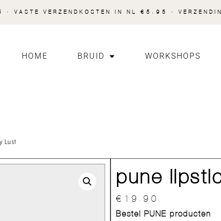
 · VASTE VERZENDKOSTEN IN NL €5.95 · VERZENDI
HOME
BRUID
WORKSHOPS
y Lust
pune lipsti
€
19.90
Bestel PUNE producten