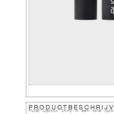
PRODUCTBESCHRIJV
PUNE Lipstick Shiny is een volle lips