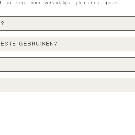
rt en zorgt voor verleidelijke glanzende lippen.
T?
BESTE GEBRUIKEN?