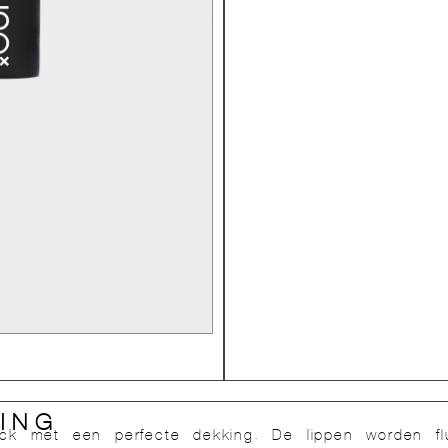
ING
tick met een perfecte dekking. De lippen worden fl