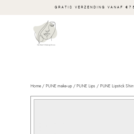
GRATIS VERZENDING VANAF €75
Home
/
PUNE make-up
/
PUNE Lips
/ PUNE Lipstick Shin