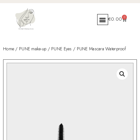
0
€
0.00
Home
/
PUNE make-up
/
PUNE Eyes
/ PUNE Mascara Waterproof