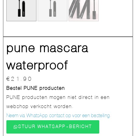
pune mascara
waterproof
€
21.90
Bestel PUNE producten
PUNE producten mogen niet direct in een
webshop verkocht worden.
Neem via WhatsApp contact op voor een bestelling.
STUUR WHATSAPP-BERICHT