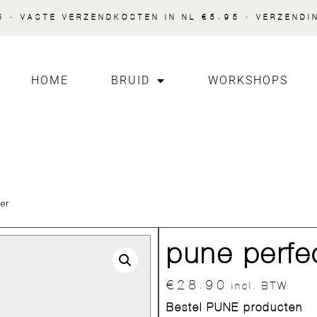
 · VASTE VERZENDKOSTEN IN NL €5.95 · VERZENDI
HOME
BRUID
WORKSHOPS
er
pune perfe
€
28.90
incl. BTW
Bestel PUNE producten