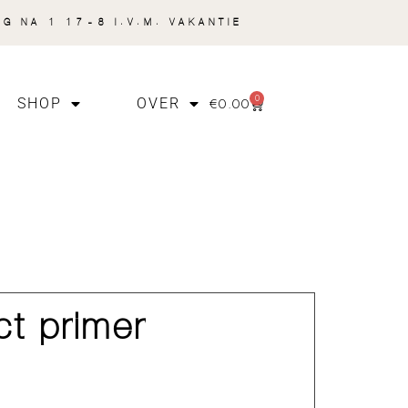
NG NA 1 17-8 I.V.M. VAKANTIE
0
€
0.00
SHOP
OVER
ct primer