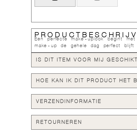
PRODUCTBESCHRIJV
Een perfecte make-uplook begint met 
make-up de gehele dag perfect blijft 
IS DIT ITEM VOOR MIJ GESCHIK
HOE KAN IK DIT PRODUCT HET 
VERZENDINFORMATIE
RETOURNEREN