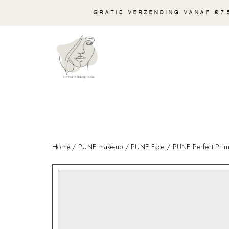
GRATIS VERZENDING VANAF €75
Home
/
PUNE make-up
/
PUNE Face
/ PUNE Perfect Prim