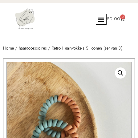
0
€
0.00
Home
/
haaraccessoires
/ Retro Haarwokkels Siliconen (set van 3)