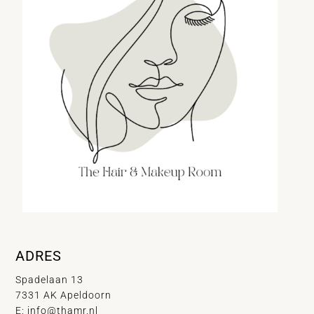
ADRES
Spadelaan 13
7331 AK Apeldoorn
E:
info@thamr.nl