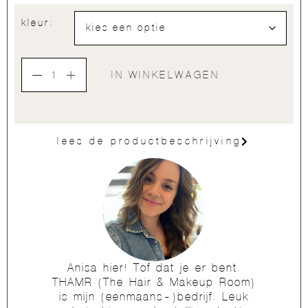
kleur:
IN WINKELWAGEN
lees de productbeschrijving
Anisa hier! Tof dat je er bent.
THAMR (The Hair & Makeup Room)
is mijn (eenmaans-)bedrijf. Leuk