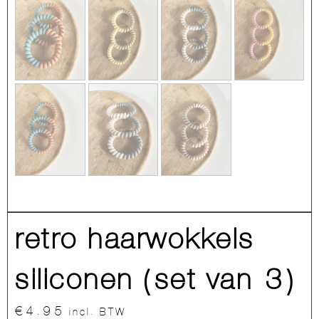
retro haarwokkels
siliconen (set van 3)
€
4.95
incl. BTW