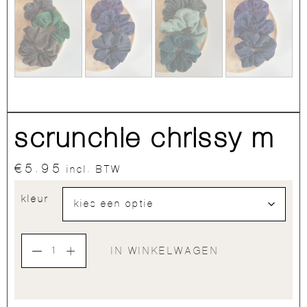
scrunchie chrissy m
€
5.95
incl. BTW
kleur
IN WINKELWAGEN