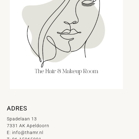
ADRES
Spadelaan 13
7331 AK Apeldoorn
E:
info@thamr.nl