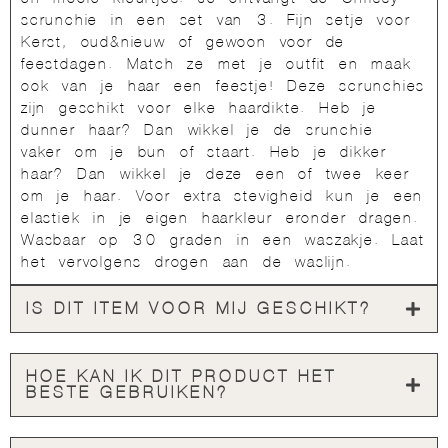
scrunchie in een set van 3. Fijn setje voor
Kerst, oud&nieuw of gewoon voor de
feestdagen. Match ze met je outfit en maak
ook van je haar een feestje! Deze scrunchies
zijn geschikt voor elke haardikte. Heb je
dunner haar? Dan wikkel je de srunchie
vaker om je bun of staart. Heb je dikker
haar? Dan wikkel je deze een of twee keer
om je haar. Voor extra stevigheid kun je een
elastiek in je eigen haarkleur eronder dragen.
Wasbaar op 30 graden in een waszakje. Laat
het vervolgens drogen aan de waslijn.
IS DIT ITEM VOOR MIJ GESCHIKT?
HOE KAN IK DIT PRODUCT HET
BESTE GEBRUIKEN?