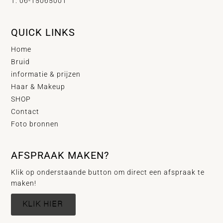
T: 06-15065001
QUICK LINKS
Home
Bruid
informatie & prijzen
Haar & Makeup
SHOP
Contact
Foto bronnen
AFSPRAAK MAKEN?
Klik op onderstaande button om direct een afspraak te
maken!
KLIK HIER