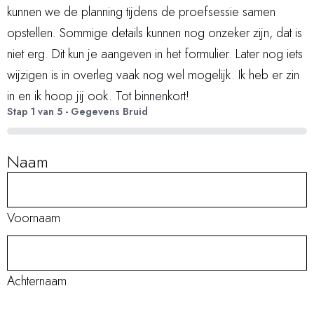
kunnen we de planning tijdens de proefsessie samen
opstellen. Sommige details kunnen nog onzeker zijn, dat is
niet erg. Dit kun je aangeven in het formulier. Later nog iets
wijzigen is in overleg vaak nog wel mogelijk. Ik heb er zin
in en ik hoop jij ook. Tot binnenkort!
Stap
1
van
5
- Gegevens Bruid
0%
Naam
Voornaam
Achternaam