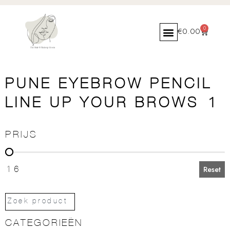
0
€
0.00
PUNE EYEBROW PENCIL
LINE UP YOUR BROWS 1
PRIJS
PRIJS
16
Reset
CATEGORIEËN