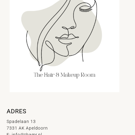
ADRES
Spadelaan 13
7331 AK Apeldoorn
E:
info@thamr.nl