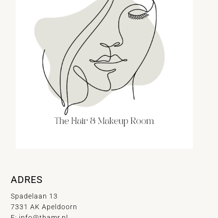
ADRES
Spadelaan 13
7331 AK Apeldoorn
E:
info@thamr.nl