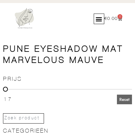
0
€
0.00
PUNE EYESHADOW MAT
MARVELOUS MAUVE
PRIJS
PRIJS
17
Reset
CATEGORIEËN